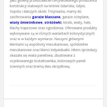
Jako główny przedstawiciel certyfikowanego producenta
konstrukcji stalowych na terenie Gdańska, Gdyni,
Sopotu i dalszych okolic Trójmiasta, mamy do
zaoferowania
garaże blaszane
, garaże ocieplane,
wiaty śmietnikowe
,
stróżówki
, kioski, wiaty, hale,
blachy trapezowe oraz ogrodzenia. Oferowane produkty
wykonywane są w różnych wariantach kolorystycznych
oraz w w każdym wymiarze. Naszymi głównymi
klientami są wspólnoty mieszkaniowe, spółdzielnie
mieszkaniowe oraz klienci indywidualni. Hitem sprzedaży
okazała się wiata panelowa, zbudowana z
ocynkowanego kształtownika, kolorowych paneli
ściennych oraz bramą dwu skrzydłową.