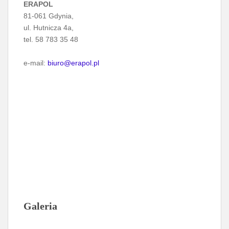
ERAPOL
81-061 Gdynia,
ul. Hutnicza 4a,
tel. 58 783 35 48
e-mail:
biuro@erapol.pl
Galeria